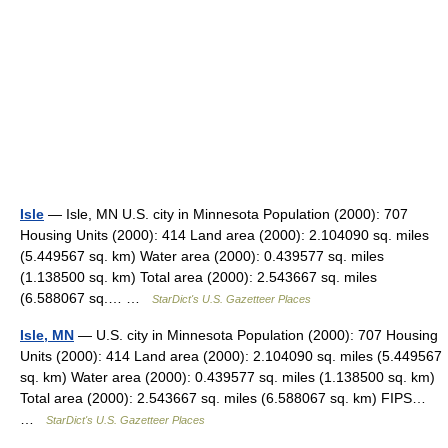
Isle
— Isle, MN U.S. city in Minnesota Population (2000): 707
Housing Units (2000): 414 Land area (2000): 2.104090 sq. miles
(5.449567 sq. km) Water area (2000): 0.439577 sq. miles
(1.138500 sq. km) Total area (2000): 2.543667 sq. miles
(6.588067 sq.… …
StarDict's U.S. Gazetteer Places
Isle, MN
— U.S. city in Minnesota Population (2000): 707 Housing
Units (2000): 414 Land area (2000): 2.104090 sq. miles (5.449567
sq. km) Water area (2000): 0.439577 sq. miles (1.138500 sq. km)
Total area (2000): 2.543667 sq. miles (6.588067 sq. km) FIPS…
…
StarDict's U.S. Gazetteer Places